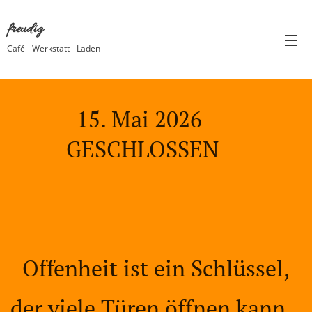
freudig
Café - Werkstatt - Laden
15. Mai 2026 ☀️
GESCHLOSSEN
Offenheit ist ein Schlüssel,
der viele Türen öffnen kann.