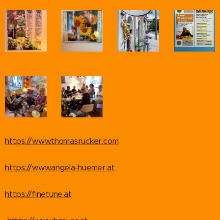
https://www.thomasrucker.com
https://www.angela-huemer.at
https://finetune.at