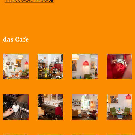
https://www.hesusa.at
das Cafe